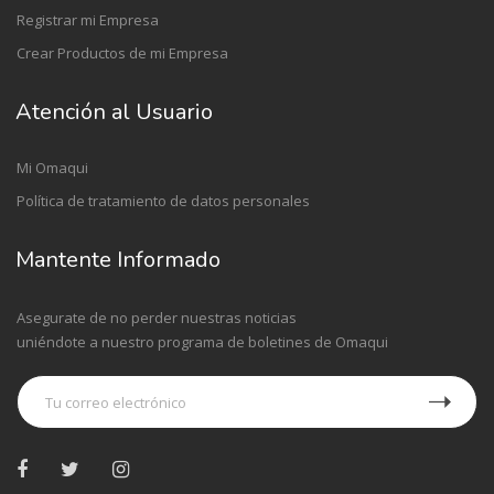
Registrar mi Empresa
Crear Productos de mi Empresa
Atención al Usuario
Mi Omaqui
Política de tratamiento de datos personales
Mantente Informado
Asegurate de no perder nuestras noticias
uniéndote a nuestro programa de boletines de Omaqui